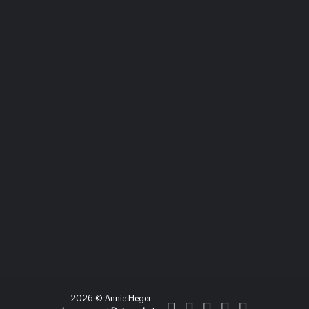
2026 © Annie Heger